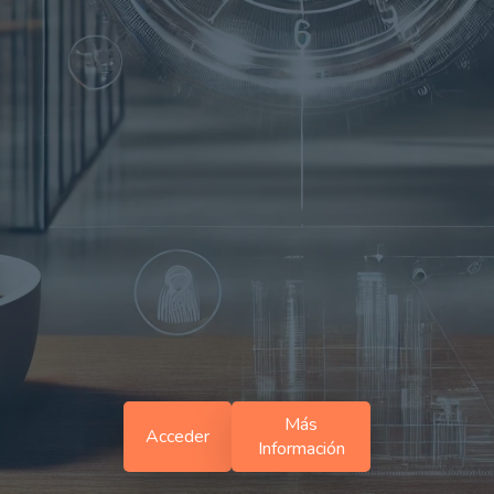
Más
Acceder
Información